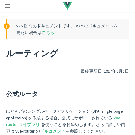
v2.x 以前のドキュメントです。 v3.x のドキュメントを
見たい場合は
こちら
ルーティング
最終更新日: 2017年9月3日
公式ルータ
ほとんどのシングルページアプリケーション (SPA: single page
application) を作成する場合、公式にサポートされている
vue-
router ライブラリ
を使うことをお勧めします。さらに詳しい内
容は vue-router の
ドキュメント
を参照してください。